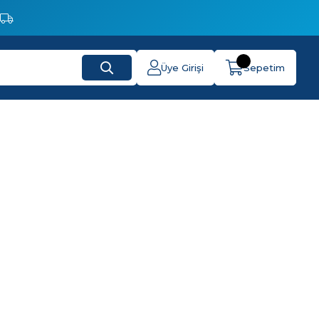
Üye Girişi
Sepetim