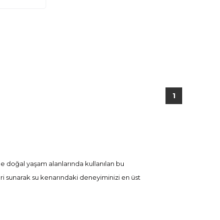
1
de doğal yaşam alanlarında kullanılan bu
eri sunarak su kenarındaki deneyiminizi en üst