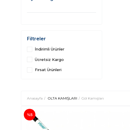
Filtreler
İndirimli Ürünler
Ücretsiz Kargo
Fırsat Ürünleri
Anasayfa
OLTA KAMIŞLARI
Göl Kamışları
%5