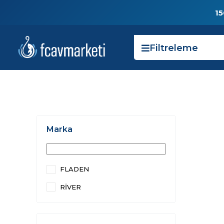
15
Filtreleme
Marka
FLADEN
RİVER