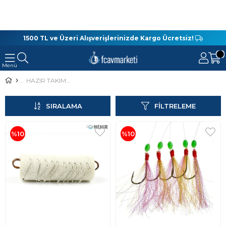
1500 TL ve Üzeri Alışverişlerinizde Kargo Ücretsiz!
HAZIR TAKIMLAR
SIRALAMA
FILTRELEME
%10
%10