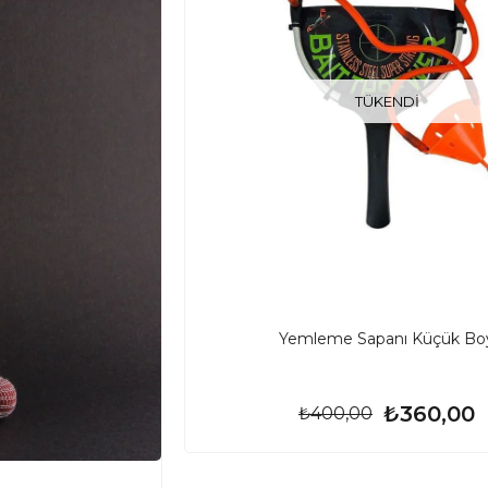
TÜKENDI
Yemleme Sapanı Küçük Bo
₺360,00
₺400,00