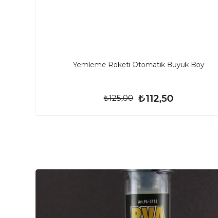
Yemleme Roketi Otomatik Büyük Boy
₺112,50
₺125,00