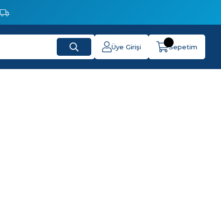
Üye Girişi
Sepetim