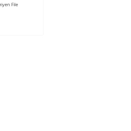
iyen File