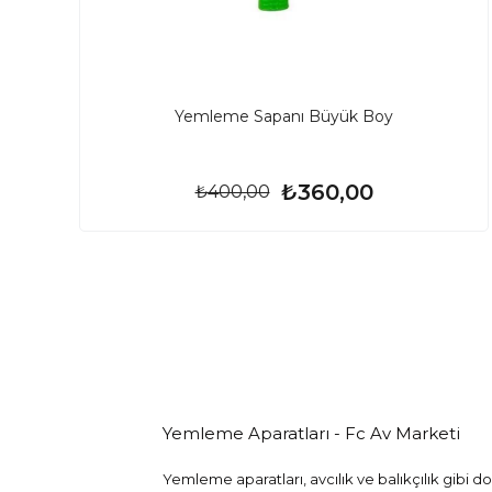
Yemleme Sapanı Büyük Boy
₺360,00
₺400,00
Yemleme Aparatları - Fc Av Marketi
Yemleme aparatları, avcılık ve balıkçılık gibi d