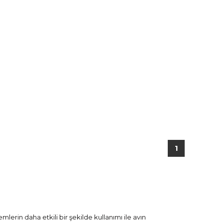
1
lerin daha etkili bir şekilde kullanımı ile avın