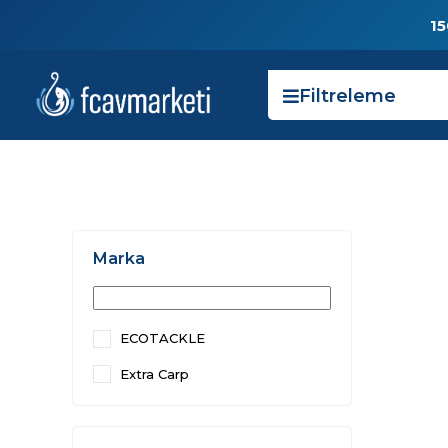
15
Filtreleme
Marka
ECOTACKLE
Extra Carp