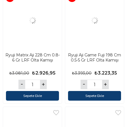
Ryuji Matrix Aji 228 Cm 0.8-
Ryuji Aji Game Fuji 198 Cm
6 Gr LRF Olta Kamışı
0.5-5 Gr LRF Olta Kamışı
₺2.926,95
₺3.223,35
₺3.081,00
₺3.393,00
Sepete Ekle
Sepete Ekle