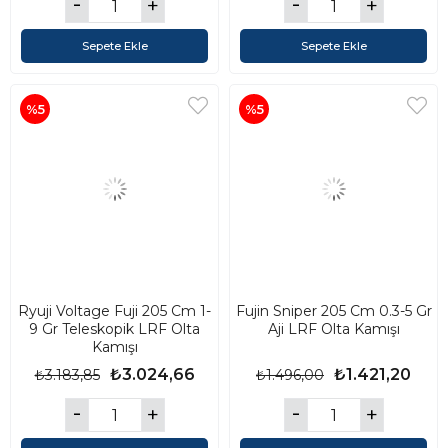
Sepete Ekle
Sepete Ekle
%5
%5
Ryuji Voltage Fuji 205 Cm 1-
Fujin Sniper 205 Cm 0.3-5 Gr
9 Gr Teleskopik LRF Olta
Aji LRF Olta Kamışı
Kamışı
₺3.024,66
₺1.421,20
₺3.183,85
₺1.496,00