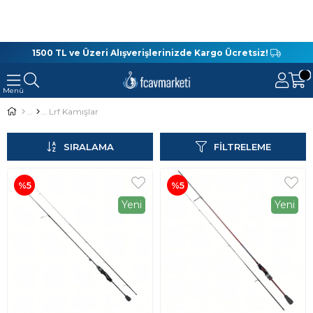
1500 TL ve Üzeri Alışverişlerinizde Kargo Ücretsiz!
Lrf Kamışlar
SIRALAMA
FILTRELEME
%5
%5
Yeni
Yeni