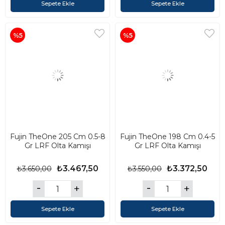
Sepete Ekle
Sepete Ekle
%5
%5
Fujin TheOne 205 Cm 0.5-8
Fujin TheOne 198 Cm 0.4-5
Gr LRF Olta Kamışı
Gr LRF Olta Kamışı
₺3.467,50
₺3.372,50
₺3.650,00
₺3.550,00
Sepete Ekle
Sepete Ekle