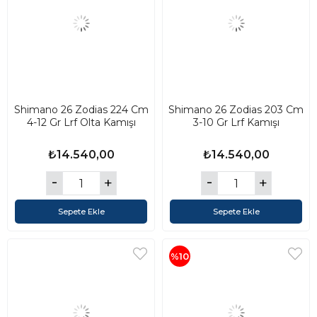
Shimano 26 Zodias 224 Cm
Shimano 26 Zodias 203 Cm
4-12 Gr Lrf Olta Kamışı
3-10 Gr Lrf Kamışı
₺14.540,00
₺14.540,00
Sepete Ekle
Sepete Ekle
%10