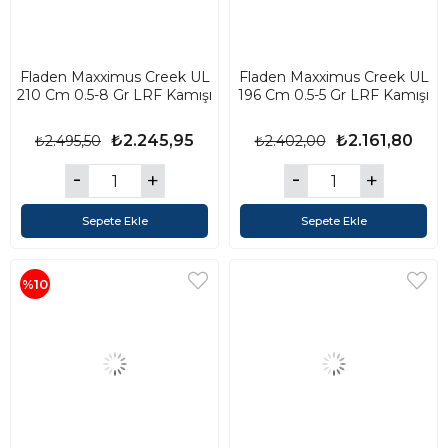
Fladen Maxximus Creek UL
Fladen Maxximus Creek UL
210 Cm 0.5-8 Gr LRF Kamışı
196 Cm 0.5-5 Gr LRF Kamışı
₺2.245,95
₺2.161,80
₺2.495,50
₺2.402,00
Sepete Ekle
Sepete Ekle
%10