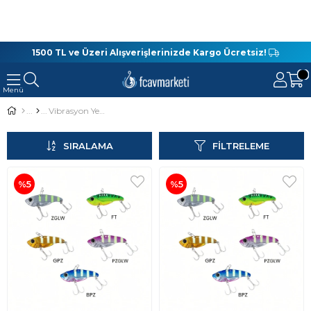
1500 TL ve Üzeri Alışverişlerinizde Kargo Ücretsiz!
Vibrasyon Yemler
SIRALAMA
FILTRELEME
%5
%5