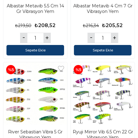
Albastar Metavib 5.5 Cm 14
Albastar Metavib 4 Cm 7 Gr
Gr Vibrasyon Yem
Vibrasyon Yem
₺208,52
₺205,52
₺219,50
₺216,34
Sepete Ekle
Sepete Ekle
%5
%5
River Sebastian Vibra 5 Gr
Ryuji Mirror Vib 6.5 Cm 22 Gr
Vibrasyon Yem
Vibrasyon Yem