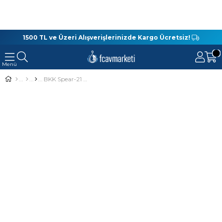
1500 TL ve Üzeri Alışverişlerinizde Kargo Ücretsiz!
BKK Spear-21 UVO Üçlü Olta İğnesi