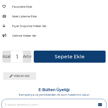
Favorilere Ekle
İstek Listeme Ekle
Fiyat Düşünce Haber Ver
Gelince Haber Ver
Azalt
Artır
YORUM YAZ
E-Bülten Üyeliği
Kampanya ve yeniliklerden ilk sizin haberiniz olsun