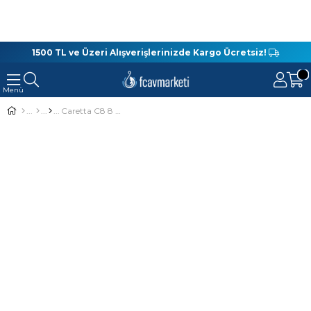
1500 TL ve Üzeri Alışverişlerinizde Kargo Ücretsiz!
Caretta C8 8 Cm 5.5 Gr Silikon Yem