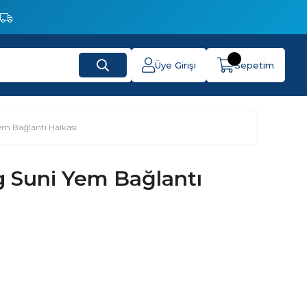
Üye Girişi
Sepetim
Yem Bağlantı Halkası
g Suni Yem Bağlantı