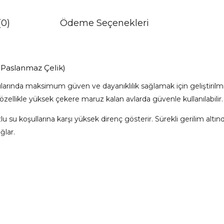
(0)
Ödeme Seçenekleri
6 Paslanmaz Çelik)
tılarında maksimum güven ve dayanıklılık sağlamak için geliştirilm
özellikle yüksek çekere maruz kalan avlarda güvenle kullanılabilir.
lu su koşullarına karşı yüksek direnç gösterir. Sürekli gerilim alt
ğlar.