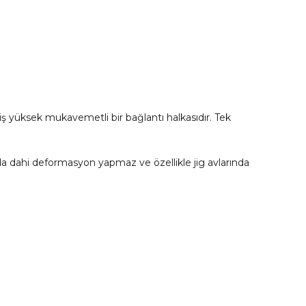
iş yüksek mukavemetli bir bağlantı halkasıdır. Tek
ında dahi deformasyon yapmaz ve özellikle jig avlarında