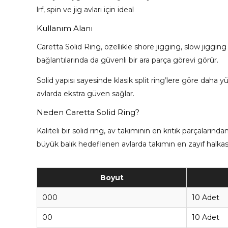
lrf, spin ve jig avları için ideal
Kullanım Alanı
Caretta Solid Ring, özellikle shore jigging, slow jigging
bağlantılarında da güvenli bir ara parça görevi görür.
Solid yapısı sayesinde klasik split ring’lere göre daha y
avlarda ekstra güven sağlar.
Neden Caretta Solid Ring?
Kaliteli bir solid ring, av takımının en kritik parçalar
büyük balık hedeflenen avlarda takımın en zayıf halkas
Boyut
000
10 Adet
00
10 Adet