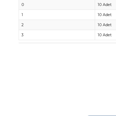
0
10 Adet
1
10 Adet
2
10 Adet
3
10 Adet