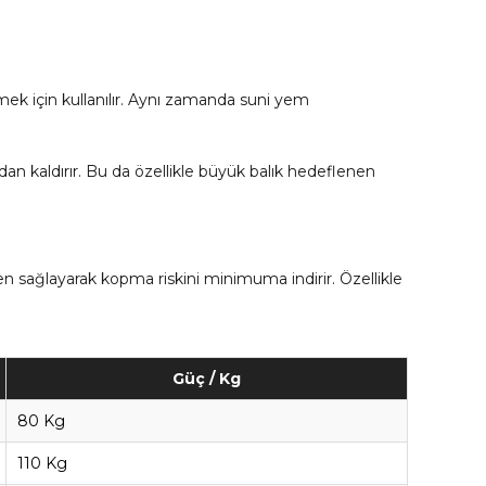
irmek için kullanılır. Aynı zamanda suni yem
adan kaldırır. Bu da özellikle büyük balık hedeflenen
ven sağlayarak kopma riskini minimuma indirir. Özellikle
Güç / Kg
80 Kg
110 Kg