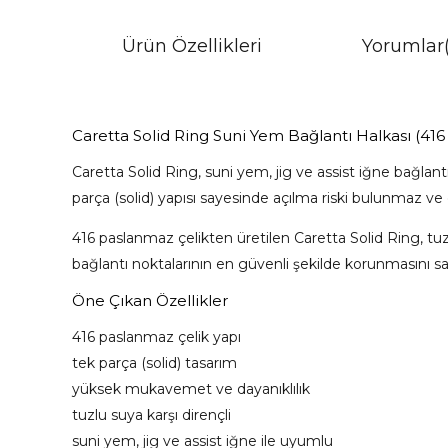
Ürün Özellikleri
Yorumlar
Caretta Solid Ring Suni Yem Bağlantı Halkası (41
Caretta Solid Ring, suni yem, jig ve assist iğne bağlan
parça (solid) yapısı sayesinde açılma riski bulunmaz ve 
416 paslanmaz çelikten üretilen Caretta Solid Ring, tuz
bağlantı noktalarının en güvenli şekilde korunmasını sa
Öne Çıkan Özellikler
416 paslanmaz çelik yapı
tek parça (solid) tasarım
yüksek mukavemet ve dayanıklılık
tuzlu suya karşı dirençli
suni yem, jig ve assist iğne ile uyumlu