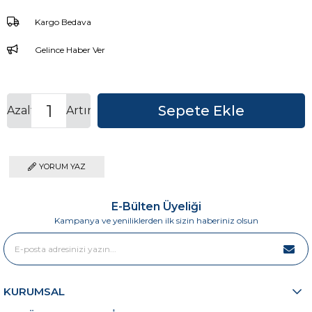
Kargo Bedava
Gelince Haber Ver
Azalt
Artır
YORUM YAZ
E-Bülten Üyeliği
Kampanya ve yeniliklerden ilk sizin haberiniz olsun
KURUMSAL