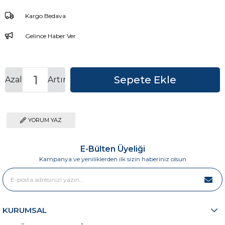
Kargo Bedava
Gelince Haber Ver
Azalt
Artır
YORUM YAZ
E-Bülten Üyeliği
Kampanya ve yeniliklerden ilk sizin haberiniz olsun
KURUMSAL