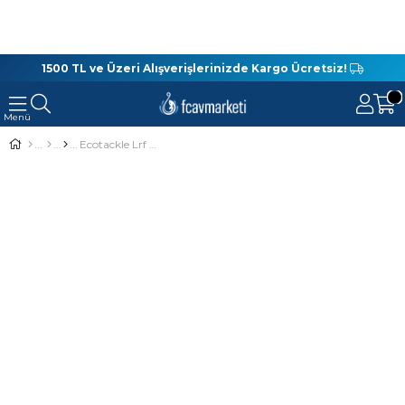
1500 TL ve Üzeri Alışverişlerinizde Kargo Ücretsiz!
Ecotackle Lrf Jig Head