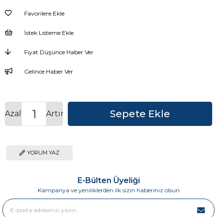
Favorilere Ekle
İstek Listeme Ekle
Fiyat Düşünce Haber Ver
Gelince Haber Ver
Azalt
Artır
YORUM YAZ
E-Bülten Üyeliği
Kampanya ve yeniliklerden ilk sizin haberiniz olsun