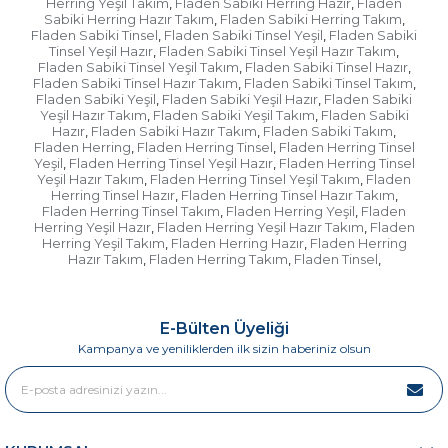
Herring Yeşil Takım
Fladen Sabiki Herring Hazır
Fladen
,
,
Sabiki Herring Hazır Takım
Fladen Sabiki Herring Takım
,
,
Fladen Sabiki Tinsel
Fladen Sabiki Tinsel Yeşil
Fladen Sabiki
,
,
Tinsel Yeşil Hazır
Fladen Sabiki Tinsel Yeşil Hazır Takım
,
,
Fladen Sabiki Tinsel Yeşil Takım
Fladen Sabiki Tinsel Hazır
,
,
Fladen Sabiki Tinsel Hazır Takım
Fladen Sabiki Tinsel Takım
,
,
Fladen Sabiki Yeşil
Fladen Sabiki Yeşil Hazır
Fladen Sabiki
,
,
Yeşil Hazır Takım
Fladen Sabiki Yeşil Takım
Fladen Sabiki
,
,
Hazır
Fladen Sabiki Hazır Takım
Fladen Sabiki Takım
,
,
,
Fladen Herring
Fladen Herring Tinsel
Fladen Herring Tinsel
,
,
Yeşil
Fladen Herring Tinsel Yeşil Hazır
Fladen Herring Tinsel
,
,
Yeşil Hazır Takım
Fladen Herring Tinsel Yeşil Takım
Fladen
,
,
Herring Tinsel Hazır
Fladen Herring Tinsel Hazır Takım
,
,
Fladen Herring Tinsel Takım
Fladen Herring Yeşil
Fladen
,
,
Herring Yeşil Hazır
Fladen Herring Yeşil Hazır Takım
Fladen
,
,
Herring Yeşil Takım
Fladen Herring Hazır
Fladen Herring
,
,
Hazır Takım
Fladen Herring Takım
Fladen Tinsel
,
,
,
E-Bülten Üyeliği
Kampanya ve yeniliklerden ilk sizin haberiniz olsun