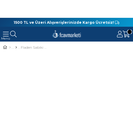
1500 TL ve Üzeri Alışverişlerinizde Kargo Ücretsiz!
Fladen Sabiki Herring Tinsel Yeşil Hazır Takım