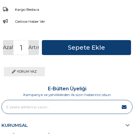
Kargo Bedava
Gelince Haber Ver
Azalt
Artır
YORUM YAZ
E-Bülten Üyeliği
Kampanya ve yeniliklerden ilk sizin haberiniz olsun
KURUMSAL