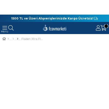
1500 TL ve Üzeri Alışverişlerinizde Kargo Ücretsiz!
Fladen Xtra Flexx 270cm 15-40gr Spin Kamışı