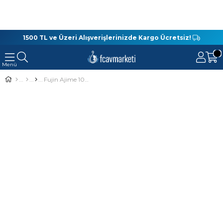
1500 TL ve Üzeri Alışverişlerinizde Kargo Ücretsiz!
Fujin Ajime 1000 LRF Olta Makinesi