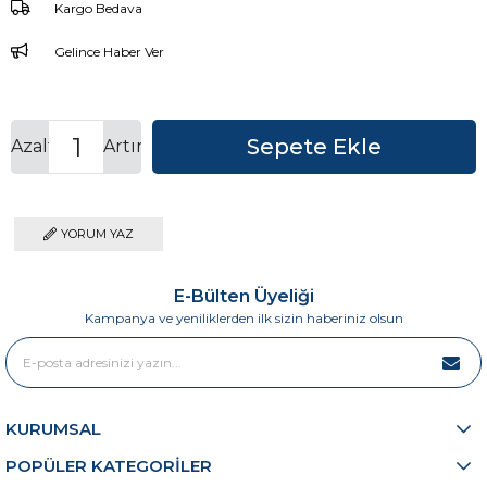
Kargo Bedava
Gelince Haber Ver
Azalt
Artır
YORUM YAZ
E-Bülten Üyeliği
Kampanya ve yeniliklerden ilk sizin haberiniz olsun
KURUMSAL
POPÜLER KATEGORİLER