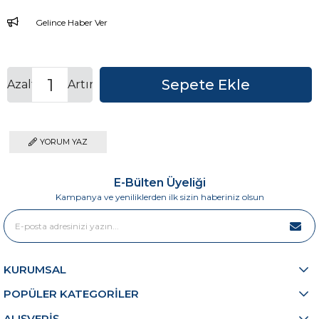
Gelince Haber Ver
Azalt
Artır
YORUM YAZ
E-Bülten Üyeliği
Kampanya ve yeniliklerden ilk sizin haberiniz olsun
KURUMSAL
POPÜLER KATEGORİLER
ALIŞVERİŞ