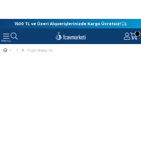
1500 TL ve Üzeri Alışverişlerinizde Kargo Ücretsiz!
Fujin Baby Worm 5.2 Cm LRF Silikon Yem