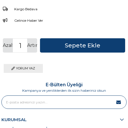
Kargo Bedava
Gelince Haber Ver
Azalt
Artır
YORUM YAZ
E-Bülten Üyeliği
Kampanya ve yeniliklerden ilk sizin haberiniz olsun
KURUMSAL