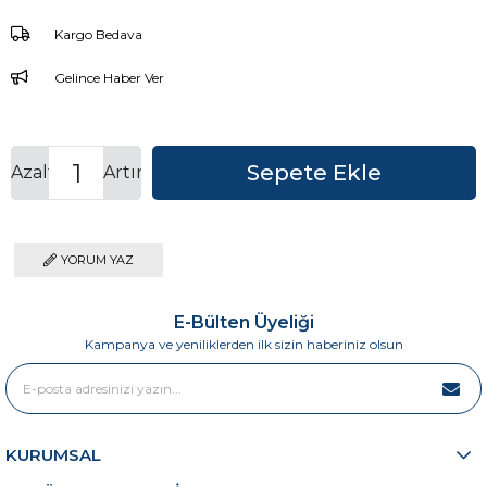
Kargo Bedava
Gelince Haber Ver
Azalt
Artır
YORUM YAZ
E-Bülten Üyeliği
Kampanya ve yeniliklerden ilk sizin haberiniz olsun
KURUMSAL