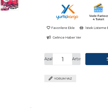
İndirim
Favorilere Ekle
İstek Listeme 
Gelince Haber Ver
Azalt
Artır
YORUM YAZ