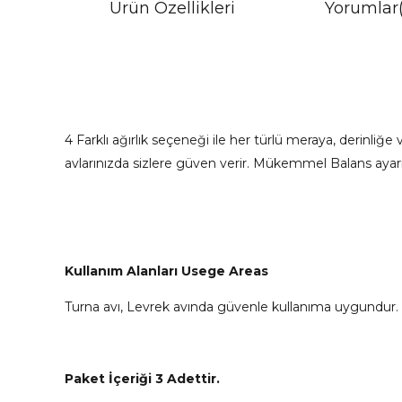
Ürün Özellikleri
Yorumlar
4 Farklı ağırlık seçeneği ile her türlü meraya, derinliğe
avlarınızda sizlere güven verir. Mükemmel Balans ayarı 
Kullanım Alanları Usege Areas
Turna avı, Levrek avında güvenle kullanıma uygundur.
Paket İçeriği 3 Adettir.