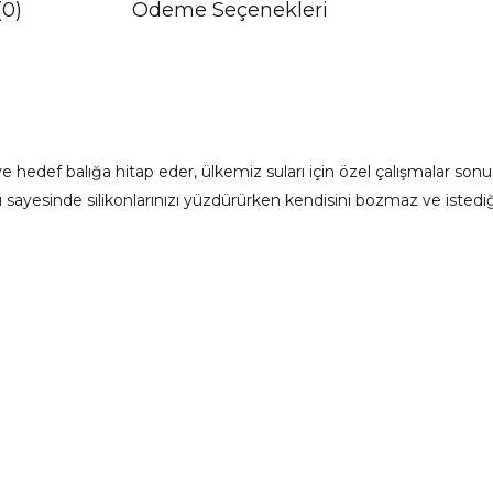
(0)
Ödeme Seçenekleri
 ve hedef balığa hitap eder, ülkemiz suları için özel çalışmalar sonu
sayesinde silikonlarınızı yüzdürürken kendisini bozmaz ve istediğin