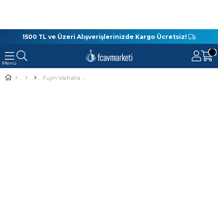
1500 TL ve Üzeri Alışverişlerinizde Kargo Ücretsiz!
Fujin Valhalla Darksea Bag - Balıkçı Çantası