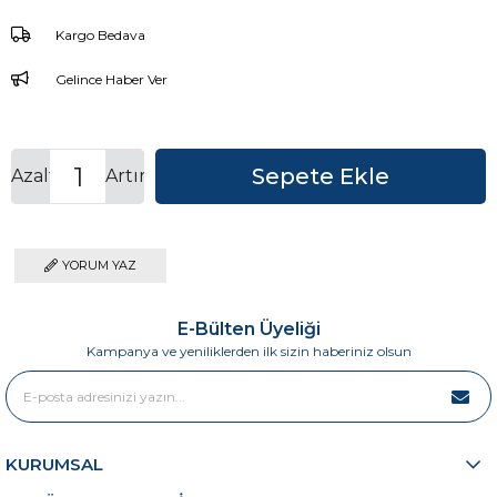
Kargo Bedava
Gelince Haber Ver
Azalt
Artır
YORUM YAZ
E-Bülten Üyeliği
Kampanya ve yeniliklerden ilk sizin haberiniz olsun
KURUMSAL