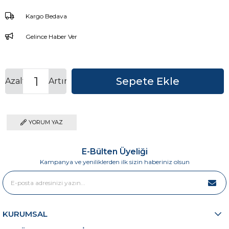
Kargo Bedava
Gelince Haber Ver
Azalt
Artır
YORUM YAZ
E-Bülten Üyeliği
Kampanya ve yeniliklerden ilk sizin haberiniz olsun
KURUMSAL