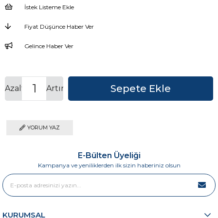
İstek Listeme Ekle
Fiyat Düşünce Haber Ver
Gelince Haber Ver
Azalt
Artır
YORUM YAZ
E-Bülten Üyeliği
Kampanya ve yeniliklerden ilk sizin haberiniz olsun
KURUMSAL