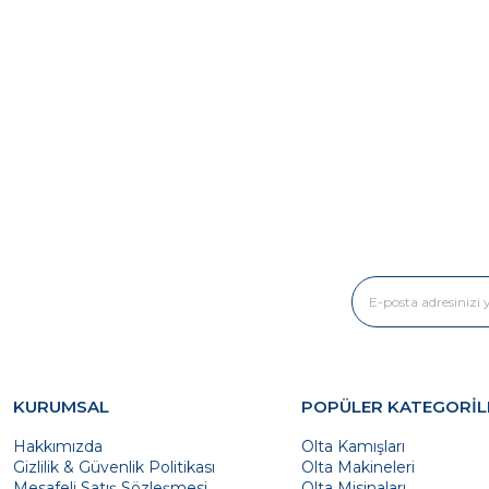
KURUMSAL
POPÜLER KATEGORİL
Hakkımızda
Olta Kamışları
Gizlilik & Güvenlik Politikası
Olta Makineleri
Mesafeli Satış Sözleşmesi
Olta Misinaları