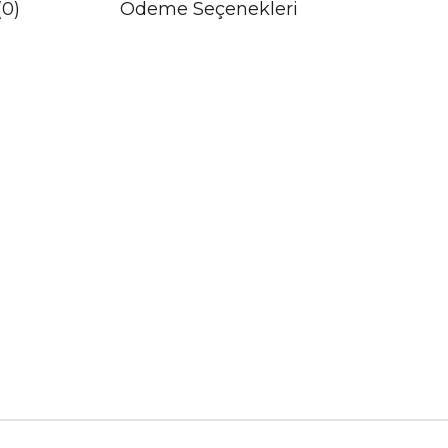
(0)
Ödeme Seçenekleri