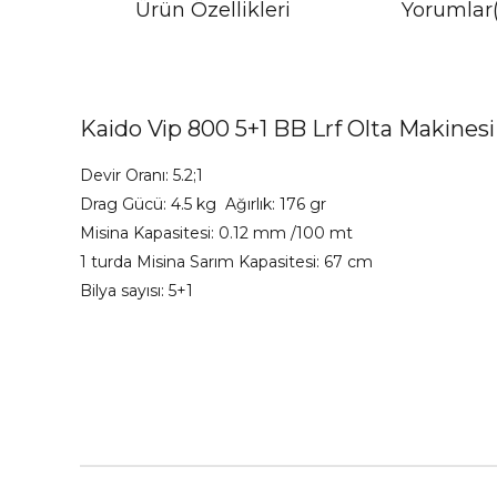
Ürün Özellikleri
Yorumlar
Kaido Vip 800 5+1 BB Lrf Olta Makinesi
Devir Oranı: 5.2;1
Drag Gücü: 4.5 kg Ağırlık: 176 gr
Misina Kapasitesi: 0.12 mm /100 mt
1 turda Misina Sarım Kapasitesi: 67 cm
Bilya sayısı: 5+1