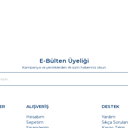
E-Bülten Üyeliği
Kampanya ve yeniliklerden ilk sizin haberiniz olsun
ER
ALIŞVERİŞ
DESTEK
Hesabım
Yardım
Sepetim
Sıkça Sorulan
Siparişlerim
Kargo Takip