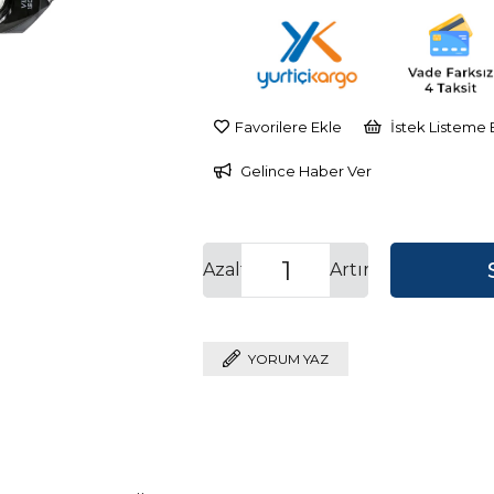
İndirim
Favorilere Ekle
İstek Listeme 
Gelince Haber Ver
Azalt
Artır
YORUM YAZ