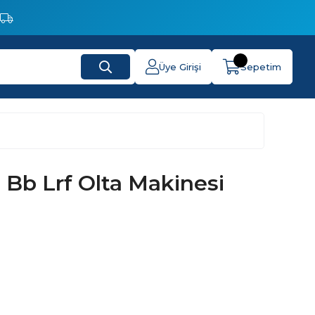
Üye Girişi
Sepetim
 Bb Lrf Olta Makinesi