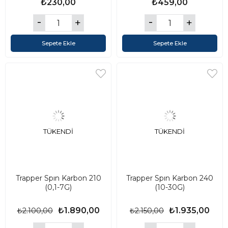
₺230,00
₺459,00
Sepete Ekle
Sepete Ekle
TÜKENDI
TÜKENDI
Trapper Spın Karbon 210
Trapper Spın Karbon 240
(0,1-7G)
(10-30G)
₺1.890,00
₺1.935,00
₺2.100,00
₺2.150,00