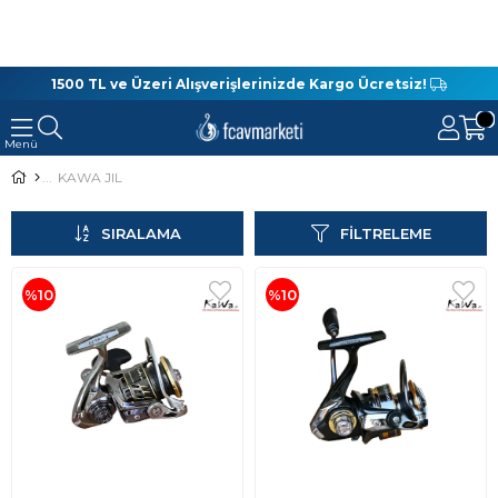
1500 TL ve Üzeri Alışverişlerinizde Kargo Ücretsiz!
KAWA JIL
SIRALAMA
FILTRELEME
%10
%10