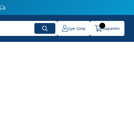
Üye Girişi
Sepetim