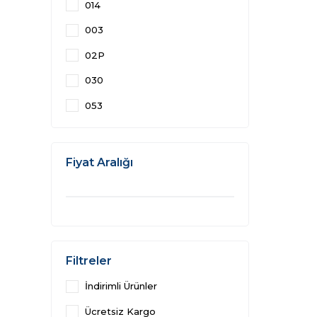
014
003
02P
030
053
Fiyat Aralığı
Filtreler
İndirimli Ürünler
Ücretsiz Kargo