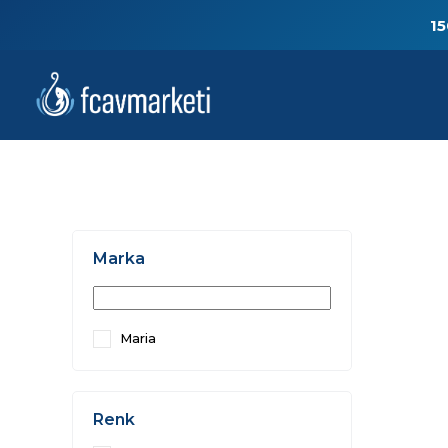
15
Marka
Maria
Renk