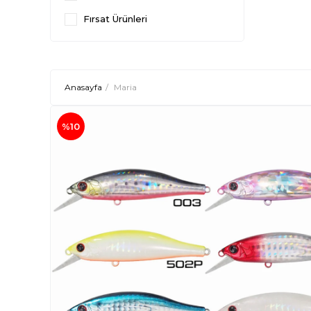
Fırsat Ürünleri
Anasayfa
Maria
%10