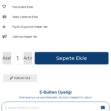
Favorilere Ekle
İstek Listeme Ekle
Fiyat Düşünce Haber Ver
Gelince Haber Ver
Azalt
Artır
YORUM YAZ
E-Bülten Üyeliği
Kampanya ve yeniliklerden ilk sizin haberiniz olsun