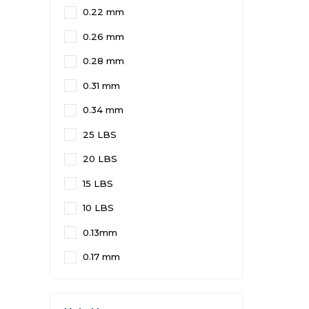
0.22 mm
0.26 mm
0.28 mm
0.31 mm
0.34 mm
25 LBS
20 LBS
15 LBS
10 LBS
0.13mm
0.17 mm