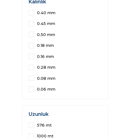
Kalınlık
0.40 mm
0.45 mm
0.50 mm
0.18 mm
0.16 mm
0.28 mm
0.08 mm
0.06 mm
Uzunluk
576 mt
1000 mt