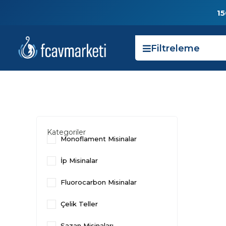
15
Filtreleme
Kategoriler
Monoflament Misinalar
İp Misinalar
Fluorocarbon Misinalar
Çelik Teller
Sazan Misinaları