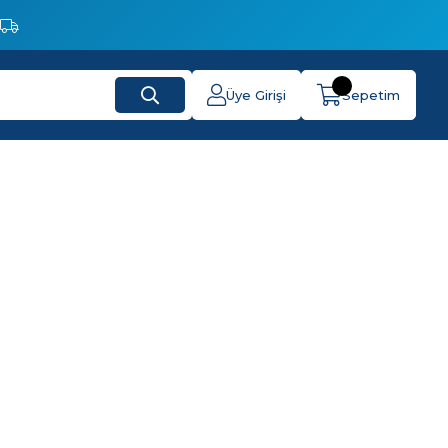
Üye Girişi
Sepetim