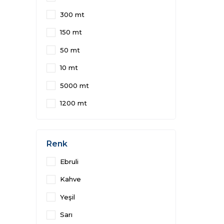
300 mt
150 mt
50 mt
10 mt
5000 mt
1200 mt
Renk
Ebruli
Kahve
Yeşil
Sarı