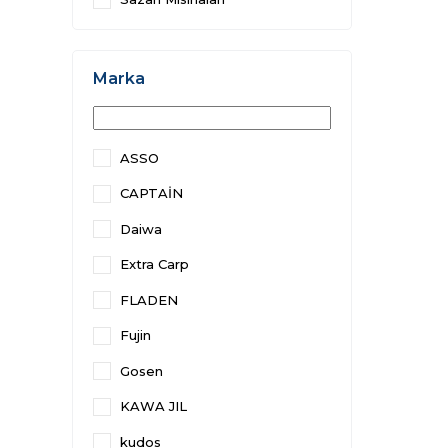
Marka
ASSO
CAPTAİN
Daiwa
Extra Carp
FLADEN
Fujin
Gosen
KAWA JIL
kudos