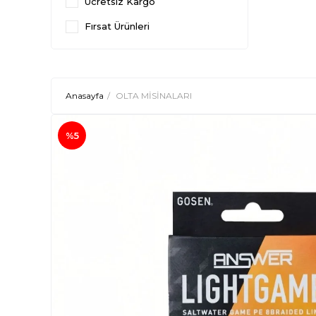
Ücretsiz Kargo
Fırsat Ürünleri
Anasayfa
OLTA MİSİNALARI
%5