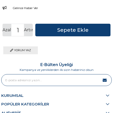
Gelince Haber Ver
Azalt
Artır
YORUM YAZ
E-Bülten Üyeliği
Kampanya ve yeniliklerden ilk sizin haberiniz olsun
KURUMSAL
POPÜLER KATEGORİLER
ALIŞVERİŞ