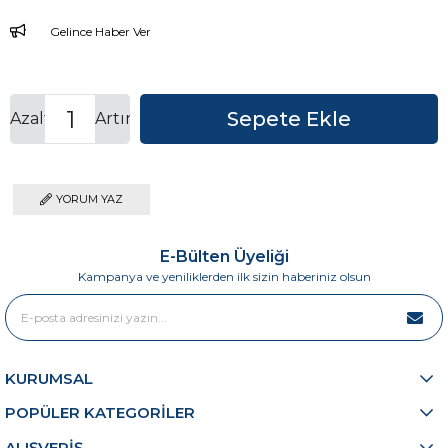
Gelince Haber Ver
Azalt
Artır
YORUM YAZ
E-Bülten Üyeliği
Kampanya ve yeniliklerden ilk sizin haberiniz olsun
KURUMSAL
POPÜLER KATEGORİLER
ALIŞVERİŞ