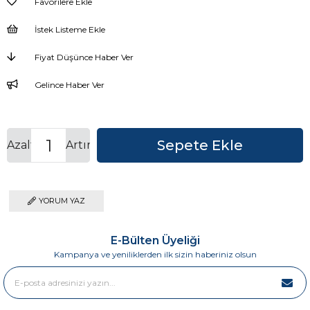
Favorilere Ekle
İstek Listeme Ekle
Fiyat Düşünce Haber Ver
Gelince Haber Ver
Azalt
Artır
YORUM YAZ
E-Bülten Üyeliği
Kampanya ve yeniliklerden ilk sizin haberiniz olsun