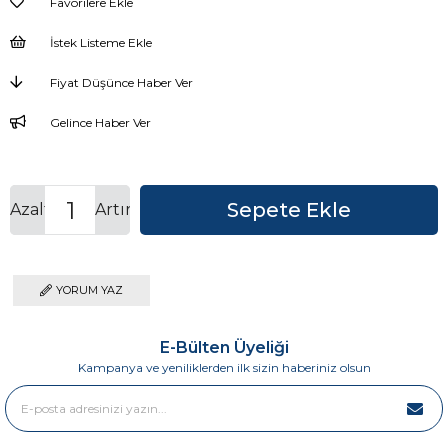
Favorilere Ekle
İstek Listeme Ekle
Fiyat Düşünce Haber Ver
Gelince Haber Ver
Azalt
Artır
YORUM YAZ
E-Bülten Üyeliği
Kampanya ve yeniliklerden ilk sizin haberiniz olsun