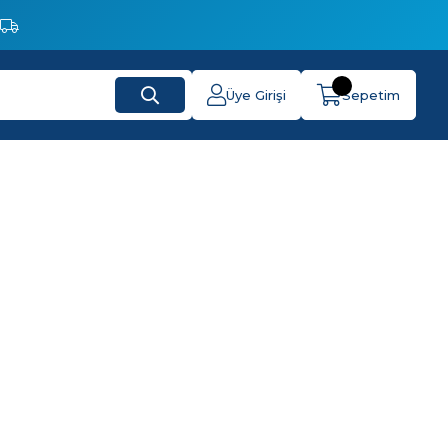
Üye Girişi
Sepetim