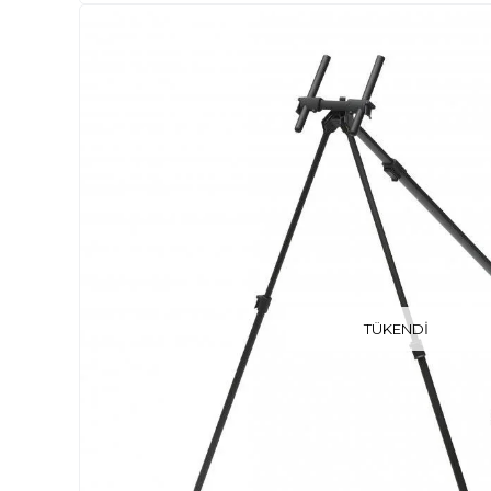
TÜKENDI