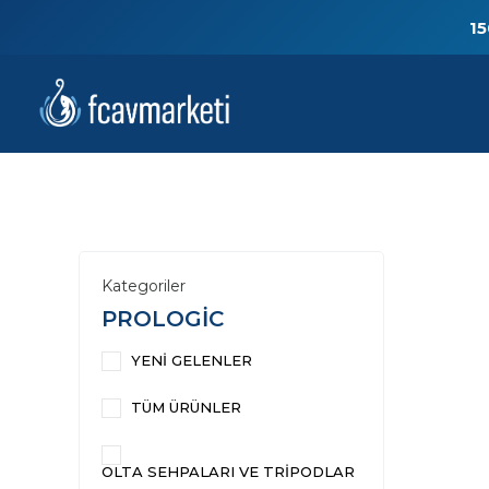
15
Kategoriler
PROLOGİC
YENİ GELENLER
TÜM ÜRÜNLER
OLTA SEHPALARI VE TRİPODLAR