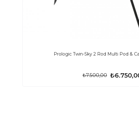
Prologic Twin-Sky 2 Rod Multi Pod & C
₺6.750,0
₺7.500,00