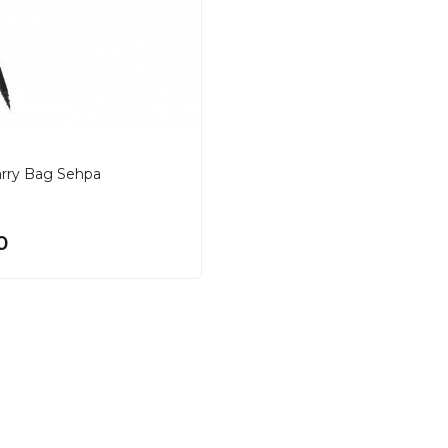
arry Bag Sehpa
0