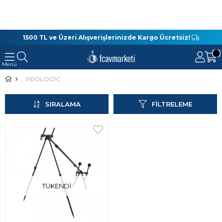
1500 TL ve Üzeri Alışverişlerinizde Kargo Ücretsiz!
PROLOGİC
SIRALAMA
FILTRELEME
TÜKENDI