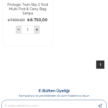
Prologic Twin-Sky 2 Rod
Multi Pod & Carry Bag
Sehpa
₺6.750,00
₺7.500,00
1
E-Bülten Üyeliği
Kampanya ve yeniliklerden ilk sizin haberiniz olsun