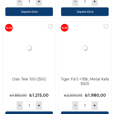
Sepete Ekle
Sepete Ekle
%10
%10
Oslo Tele 100-250G
Tıger Fd 5 +1Bb, Metal Kafa
3500
₺1.215,00
₺1.980,00
₺1.350,00
₺2.200,00