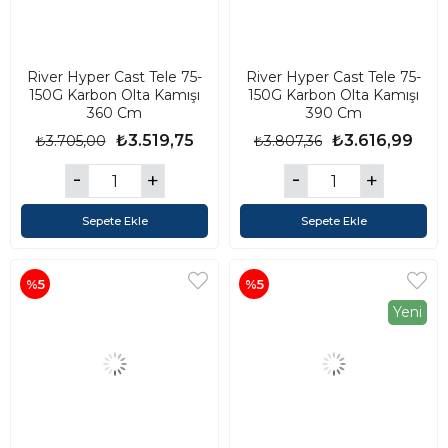
River Hyper Cast Tele 75-
River Hyper Cast Tele 75-
150G Karbon Olta Kamışı
150G Karbon Olta Kamışı
360 Cm
390 Cm
₺3.519,75
₺3.616,99
₺3.705,00
₺3.807,36
Sepete Ekle
Sepete Ekle
%5
%5
Yeni