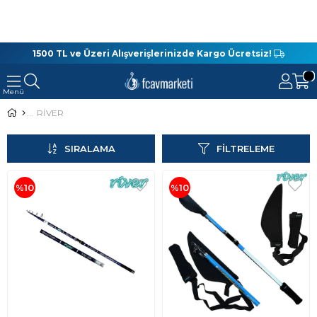
1500 TL ve Üzeri Alışverişlerinizde Kargo Ücretsiz!
RİVER
SIRALAMA
FILTRELEME
%10
%10