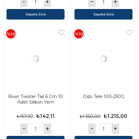
Sepete Ekle
Sepete Ekle
%10
%10
River Twister Tail 6 Cm 10
Oslo Tele 100-250G
Adet Silikon Yem
₺142,11
₺1.215,00
₺157,90
₺1.350,00