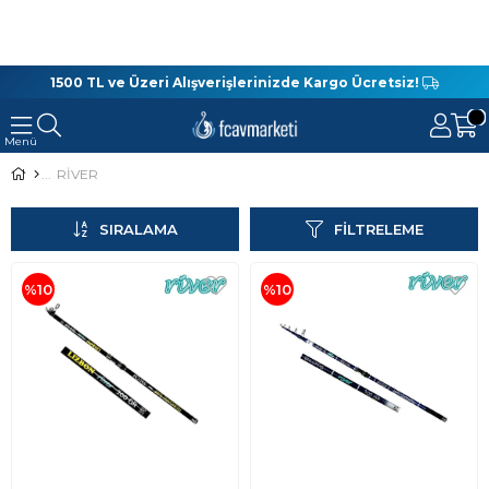
1500 TL ve Üzeri Alışverişlerinizde Kargo Ücretsiz!
RİVER
SIRALAMA
FILTRELEME
%10
%10