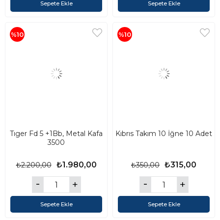
Sepete Ekle
Sepete Ekle
%10
%10
Tıger Fd 5 +1Bb, Metal Kafa
Kıbrıs Takım 10 İğne 10 Adet
3500
₺1.980,00
₺315,00
₺2.200,00
₺350,00
Sepete Ekle
Sepete Ekle