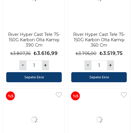
River Hyper Cast Tele 75-
River Hyper Cast Tele 75-
150G Karbon Olta Kamışı
150G Karbon Olta Kamışı
390 Cm
360 Cm
₺3.616,99
₺3.519,75
₺3.807,36
₺3.705,00
Sepete Ekle
Sepete Ekle
%5
%5