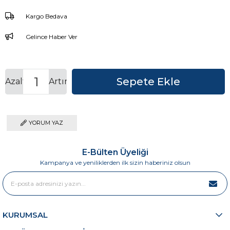
Kargo Bedava
Gelince Haber Ver
Azalt
Artır
YORUM YAZ
E-Bülten Üyeliği
Kampanya ve yeniliklerden ilk sizin haberiniz olsun
KURUMSAL