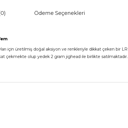
(0)
Ödeme Seçenekleri
 Yem
ları için üretilmiş doğal aksiyon ve renkleriyle dikkat çeken bir L
kat çekmekte olup yedek 2 gram jighead ile birlikte satılmaktadır.