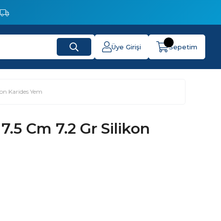
Üye Girişi
Sepetim
kon Karides Yem
7.5 Cm 7.2 Gr Silikon