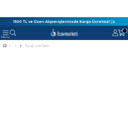
1500 TL ve Üzeri Alışverişlerinizde Kargo Ücretsiz!
Ryuji Line Spooler İp ve Misina Sarma Aparatı