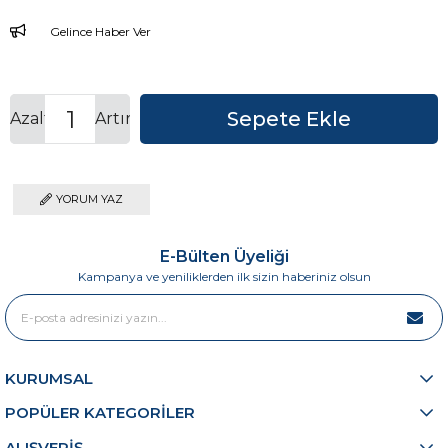
Gelince Haber Ver
Azalt
Artır
YORUM YAZ
E-Bülten Üyeliği
Kampanya ve yeniliklerden ilk sizin haberiniz olsun
KURUMSAL
POPÜLER KATEGORİLER
ALIŞVERİŞ