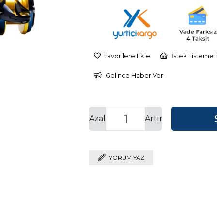
İndirim
Favorilere Ekle
İstek Listeme 
Gelince Haber Ver
Azalt
Artır
YORUM YAZ