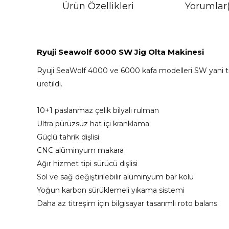
Ürün Özellikleri
Yorumlar
Ryuji Seawolf 6000 SW Jig Olta Makinesi
Ryuji SeaWolf 4000 ve 6000 kafa modelleri SW yani tuzl
üretildi.
10+1 paslanmaz çelik bilyalı rulman
Ultra pürüzsüz hat içi kranklama
Güçlü tahrik dişlisi
CNC alüminyum makara
Ağır hizmet tipi sürücü dişlisi
Sol ve sağ değiştirilebilir alüminyum bar kolu
Yoğun karbon sürüklemeli yıkama sistemi
Daha az titreşim için bilgisayar tasarımlı roto balans