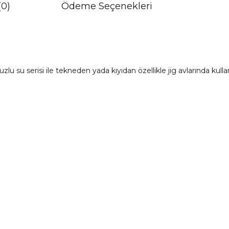
(0)
Ödeme Seçenekleri
u su serisi ile tekneden yada kıyıdan özellikle jig avlarında kull