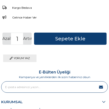
Kargo Bedava
Gelince Haber Ver
Azalt
Artır
YORUM YAZ
E-Bülten Üyeliği
Kampanya ve yeniliklerden ilk sizin haberiniz olsun
KURUMSAL