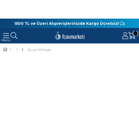
1500 TL ve Üzeri Alışverişlerinizde Kargo Ücretsiz!
Ryuji Voltage Fuji 183 Cm 0-3 Gr Aji Kamışı