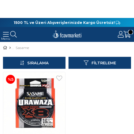
1500 TL ve Üzeri Alışverişlerinizde Kargo Ücretsiz!
Sasame
SIRALAMA
FILTRELEME
%5