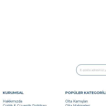
KURUMSAL
POPÜLER KATEGORİL
Hakkımızda
Olta Kamışları
Gizlilik & Güvenlik Politikası
Olta Makineleri