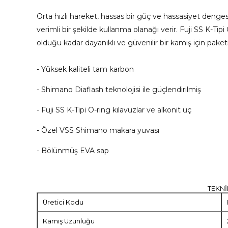
Orta hızlı hareket, hassas bir güç ve hassasiyet denges
verimli bir şekilde kullanma olanağı verir. Fuji SS K-Tip
olduğu kadar dayanıklı ve güvenilir bir kamış için pake
- Yüksek kaliteli tam karbon
- Shimano Diaflash teknolojisi ile güçlendirilmiş
- Fuji SS K-Tipi O-ring kılavuzlar ve alkonit uç
- Özel VSS Shimano makara yuvası
- Bölünmüş EVA sap
TEKNİ
Üretici Kodu
Kamış Uzunluğu