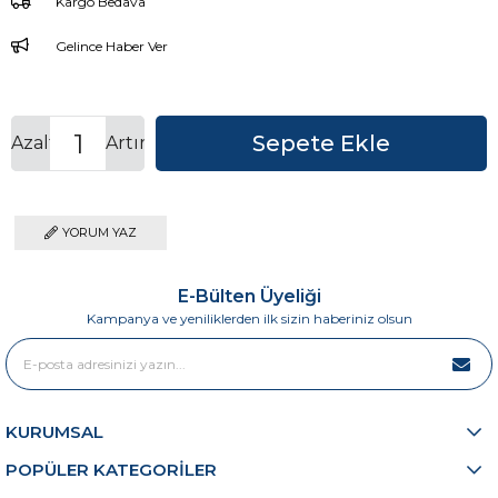
Kargo Bedava
Gelince Haber Ver
Azalt
Artır
YORUM YAZ
E-Bülten Üyeliği
Kampanya ve yeniliklerden ilk sizin haberiniz olsun
KURUMSAL
POPÜLER KATEGORİLER