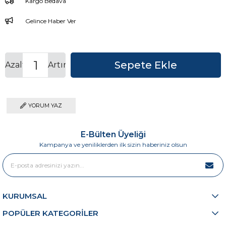
Kargo Bedava
Gelince Haber Ver
Azalt
Artır
YORUM YAZ
E-Bülten Üyeliği
Kampanya ve yeniliklerden ilk sizin haberiniz olsun
KURUMSAL
POPÜLER KATEGORİLER