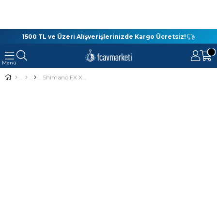
1500 TL ve Üzeri Alışverişlerinizde Kargo Ücretsiz!
Shimano FX XT 240 Cm 10-30 Gr Spin Olta Kamışı