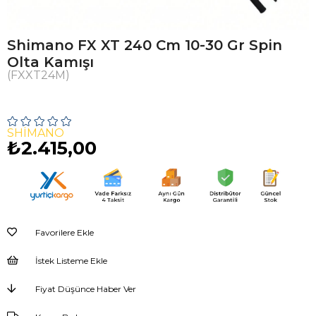
Shimano FX XT 240 Cm 10-30 Gr Spin
Olta Kamışı
(FXXT24M)
SHIMANO
₺2.415,00
Favorilere Ekle
İstek Listeme Ekle
Fiyat Düşünce Haber Ver