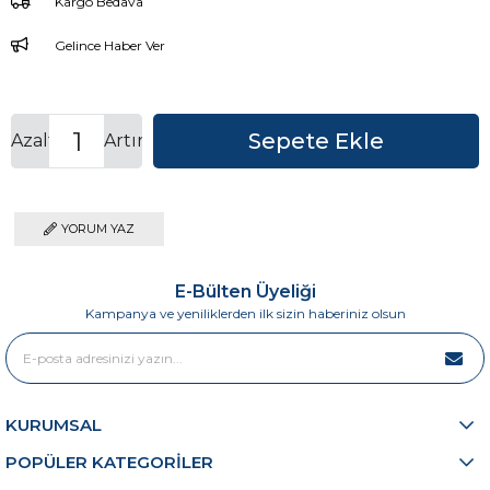
Kargo Bedava
Gelince Haber Ver
Azalt
Artır
YORUM YAZ
E-Bülten Üyeliği
Kampanya ve yeniliklerden ilk sizin haberiniz olsun
KURUMSAL
POPÜLER KATEGORİLER