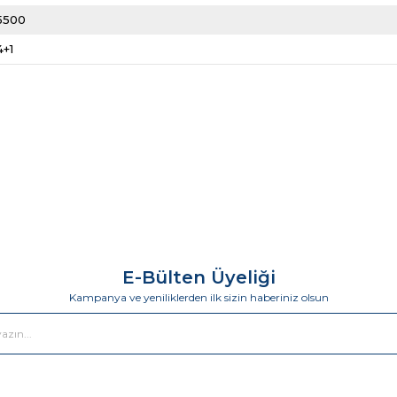
5500
4+1
E-Bülten Üyeliği
Kampanya ve yeniliklerden ilk sizin haberiniz olsun