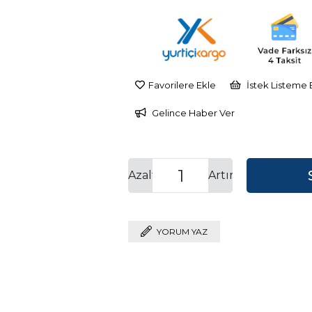
Favorilere Ekle
İstek Listeme 
Gelince Haber Ver
Azalt
Artır
YORUM YAZ