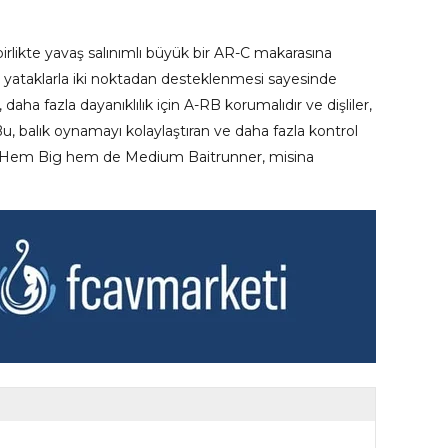
irlikte yavaş salınımlı büyük bir AR-C makarasına
 yataklarla iki noktadan desteklenmesi sayesinde
daha fazla dayanıklılık için A-RB korumalıdır ve dişliler,
, balık oynamayı kolaylaştıran ve daha fazla kontrol
ir. Hem Big hem de Medium Baitrunner, misina