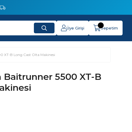
Üye Girişi
Sepetim
0 XT-B Long Cast Olta Makinesi
Baitrunner 5500 XT-B
akinesi