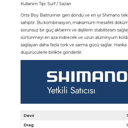
Kullanım Tipi: Surf / Sazan
Orta Boy Baitrunner geri döndü ve en iyi Shimano tekno
sahiptir. Bu kombinasyon, maksimum mesafeli döküm per
sorunsuz bir güç aktarımı ve dişlilerin stabilitesini sağl
sürtünmeyi en aza indirecek ve uzun alüminyum koldan r
sağlayan daha fazla tork ve sarma gücü sağlar. Hari
düşürücülerle birlikte gönderilir.
Devir
Drag