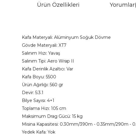
Ürün Özellikleri
Yorumlar
Kafa Materyali: Alüminyum Soğuk Dövme
Gövde Materyali: XT7
Salınım Hızı: Yavaş
Salınım Tipi: Aero Wrap II
Kafa Derinlik Azaltıcı: Var
Kafa Boyu: 5500
Ürün Ağırlığı: 560 gr
Devir: 5:3.1
Bilye Sayısı: 4+1
Toplama Hızı: 105 cm
Maksimum Drag Gücü: 15 kg
Misina Kapasitesi: 0.30mm/390m - 0.35mm/290m -
Yedek Kafa: Yok