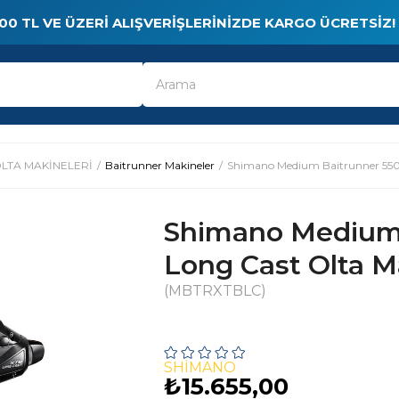
00 TL VE ÜZERI ALIŞVERIŞLERINIZDE KARGO ÜCRETSIZ!
LTA MAKİNELERİ
Baitrunner Makineler
Shimano Medium Baitrunner 550
Shimano Medium 
Long Cast Olta M
(MBTRXTBLC)
SHIMANO
₺15.655,00