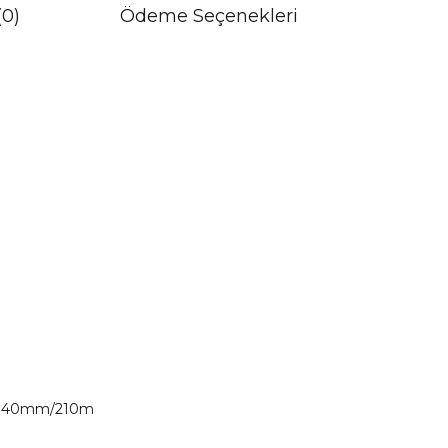
(0)
Ödeme Seçenekleri
 0.40mm/210m