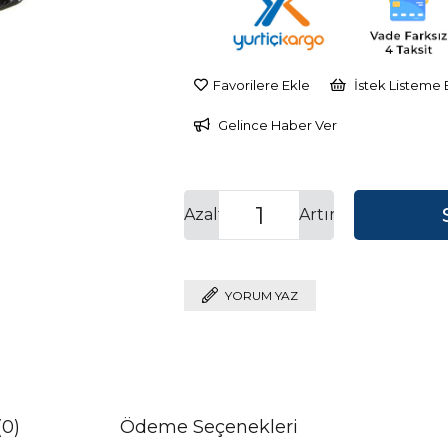
Favorilere Ekle
İstek Listeme 
Gelince Haber Ver
Azalt
Artır
YORUM YAZ
(0)
Ödeme Seçenekleri