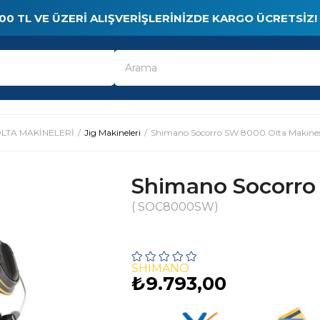
00 TL VE ÜZERI ALIŞVERIŞLERINIZDE KARGO ÜCRETSIZ!
LTA MAKİNELERİ
Jig Makineleri
Shimano Socorro SW 8000 Olta Makines
Shimano Socorro
( SOC8000SW)
SHIMANO
₺9.793,00