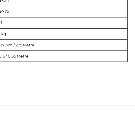
4 Cm
40 Gr
+1
2 Kg
.37 Mm / 275 Metre
E 6 / 0.35 Metre