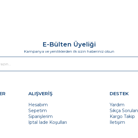
E-Bülten Üyeliği
Kampanya ve yeniliklerden ilk sizin haberiniz olsun
ER
ALIŞVERİŞ
DESTEK
Hesabım
Yardım
Sepetim
Sıkça Sorulan
Siparişlerim
Kargo Takip
İptal İade Koşulları
İletişim