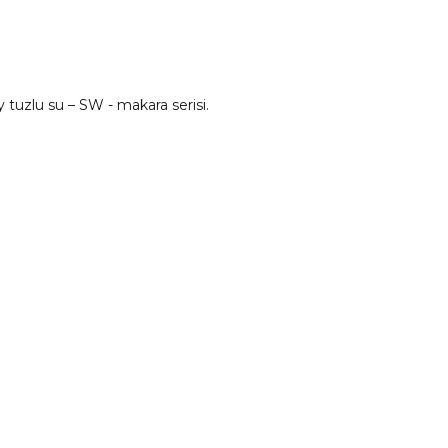
 tuzlu su – SW - makara serisi.