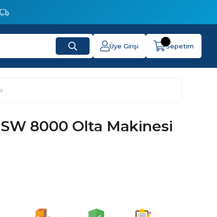
Üye Girişi
Sepetim
i
 SW 8000 Olta Makinesi