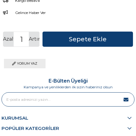
Kargo Bedava
Gelince Haber Ver
Azalt
Artır
YORUM YAZ
E-Bülten Üyeliği
Kampanya ve yeniliklerden ilk sizin haberiniz olsun
KURUMSAL
POPÜLER KATEGORİLER