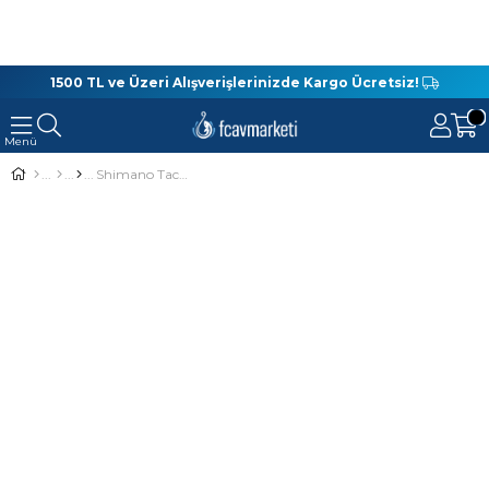
1500 TL ve Üzeri Alışverişlerinizde Kargo Ücretsiz!
Shimano Tackle Bag Medium Balıkçı Çantası