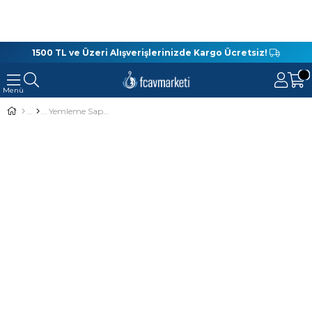
1500 TL ve Üzeri Alışverişlerinizde Kargo Ücretsiz!
Yemleme Sapanı Büyük Boy